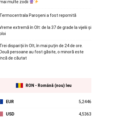
mai multe zodii
Termocentrala Paroșeni a fost repornită
Vreme extremă în Olt: de la 37 de grade la vijelii și
ploi
Trei dispariții în Olt, în mai puțin de 24 de ore.
Două persoane au fost găsite, o minoră este
încă de căutat
RON - Română (nou) leu
EUR
5,2446
USD
4,5363