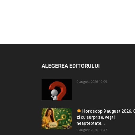
ALEGEREA EDITORULUI
9 august 2026 12:09
Horoscop 9 august 2026. 
zi cu surprize, vești
neașteptate...
9 august 2026 11:47