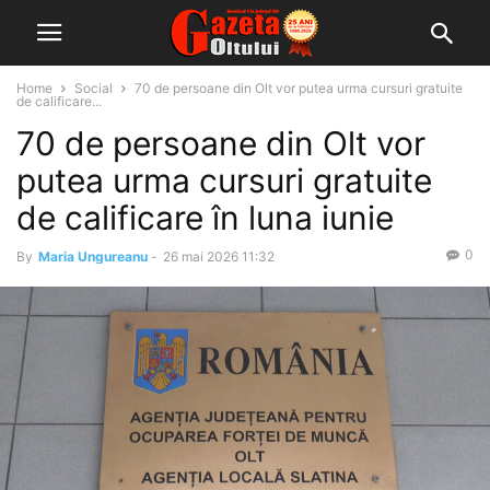
Home
Social
70 de persoane din Olt vor putea urma cursuri gratuite
de calificare...
70 de persoane din Olt vor
putea urma cursuri gratuite
de calificare în luna iunie
0
By
Maria Ungureanu
-
26 mai 2026 11:32