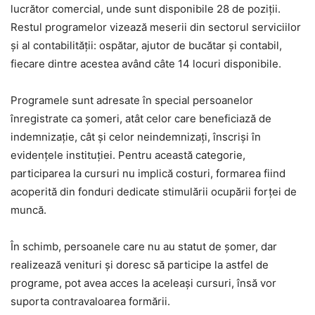
lucrător comercial, unde sunt disponibile 28 de poziții.
Restul programelor vizează meserii din sectorul serviciilor
și al contabilității: ospătar, ajutor de bucătar și contabil,
fiecare dintre acestea având câte 14 locuri disponibile.
Programele sunt adresate în special persoanelor
înregistrate ca șomeri, atât celor care beneficiază de
indemnizație, cât și celor neindemnizați, înscriși în
evidențele instituției. Pentru această categorie,
participarea la cursuri nu implică costuri, formarea fiind
acoperită din fonduri dedicate stimulării ocupării forței de
muncă.
În schimb, persoanele care nu au statut de șomer, dar
realizează venituri și doresc să participe la astfel de
programe, pot avea acces la aceleași cursuri, însă vor
suporta contravaloarea formării.