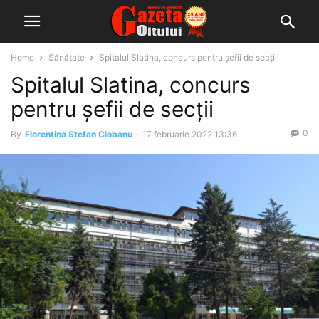
Home
Sănătate
Spitalul Slatina, concurs pentru șefii de secții
Spitalul Slatina, concurs
pentru șefii de secții
0
By
Florentina Stefan Ciobanu
-
17 februarie 2022 13:36