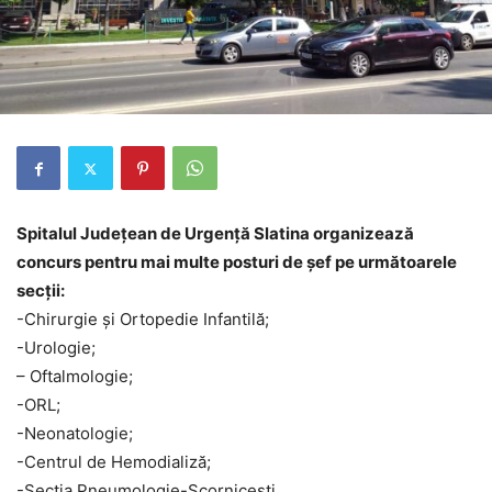
Spitalul Județean de Urgență Slatina organizează
concurs pentru mai multe posturi de șef pe următoarele
secții:
-Chirurgie și Ortopedie Infantilă;
-Urologie;
– Oftalmologie;
-ORL;
-Neonatologie;
-Centrul de Hemodializă;
-Secția Pneumologie-Scornicești.