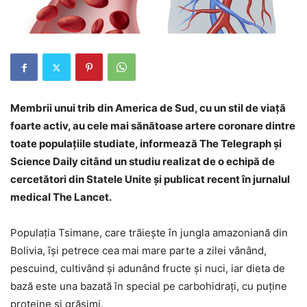
Membrii unui trib din America de Sud, cu un stil de viață
foarte activ, au cele mai sănătoase artere coronare dintre
toate populațiile studiate, informează The Telegraph și
Science Daily citând un studiu realizat de o echipă de
cercetători din Statele Unite și publicat recent în jurnalul
medical The Lancet.
Populația Tsimane, care trăiește în jungla amazoniană din
Bolivia, își petrece cea mai mare parte a zilei vânând,
pescuind, cultivând și adunând fructe și nuci, iar dieta de
bază este una bazată în special pe carbohidrați, cu puține
proteine și grăsimi.