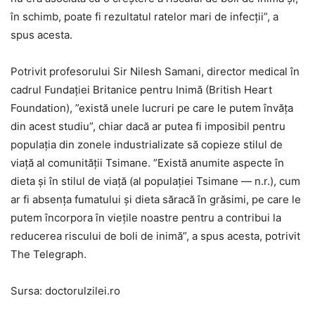
în schimb, poate fi rezultatul ratelor mari de infecții”, a
spus acesta.
Potrivit profesorului Sir Nilesh Samani, director medical în
cadrul Fundației Britanice pentru Inimă (British Heart
Foundation), ”există unele lucruri pe care le putem învăța
din acest studiu”, chiar dacă ar putea fi imposibil pentru
populația din zonele industrializate să copieze stilul de
viață al comunității Tsimane. ”Există anumite aspecte în
dieta și în stilul de viață (al populației Tsimane — n.r.), cum
ar fi absența fumatului și dieta săracă în grăsimi, pe care le
putem încorpora în viețile noastre pentru a contribui la
reducerea riscului de boli de inimă”, a spus acesta, potrivit
The Telegraph.
Sursa: doctorulzilei.ro