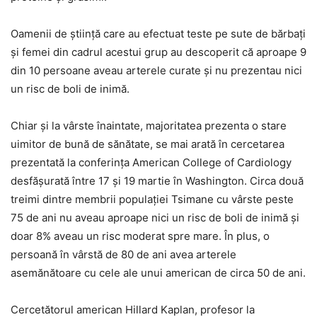
Oamenii de știință care au efectuat teste pe sute de bărbați
și femei din cadrul acestui grup au descoperit că aproape 9
din 10 persoane aveau arterele curate și nu prezentau nici
un risc de boli de inimă.
Chiar și la vârste înaintate, majoritatea prezenta o stare
uimitor de bună de sănătate, se mai arată în cercetarea
prezentată la conferința American College of Cardiology
desfășurată între 17 și 19 martie în Washington
. Circa două
treimi dintre membrii populației Tsimane cu vârste peste
75 de ani nu aveau aproape nici un risc de boli de inimă și
doar 8% aveau un risc moderat spre mare. În plus, o
persoană în vârstă de 80 de ani avea arterele
asemănătoare cu cele ale unui american de circa 50 de ani.
Cercetătorul american Hillard Kaplan, profesor la