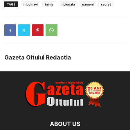
TAGS
imbolnavi
inima
niciodata
oameni
secret
Gazeta Oltului Redactia
ABOUT US