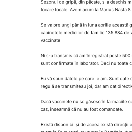
Sezonul de gripă, din păcate, s-a deschis m
focare locale. Avem acum la Marius Nasta 8 
Se va prelungi până în luna aprilie această 
cabinetele medicilor de familie 135.884 de 
vaccinate.
Ni s-a transmis că am înregistrat peste 500 d
sunt confirmate în laborator. Deci nu toate ca
Eu vă spun datele pe care le am. Sunt date di
regulă se transmiteau joi, dar am dat directiv
Dacă vaccinele nu se găsesc în farmaciile c
caz, înseamnă că nu au fost comandate.
Există disponibil şi de aceea există direcţi