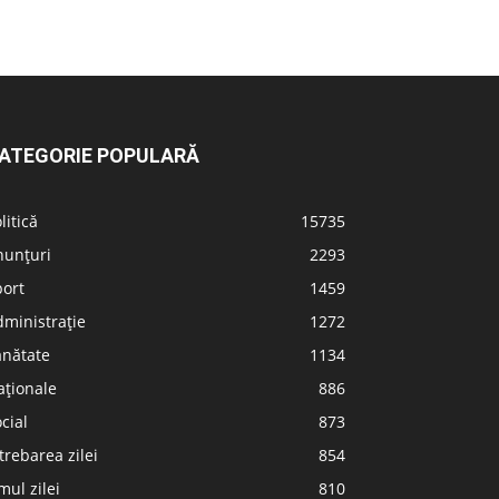
ATEGORIE POPULARĂ
litică
15735
nunțuri
2293
port
1459
ministrație
1272
ănătate
1134
aționale
886
cial
873
trebarea zilei
854
ul zilei
810