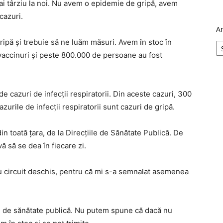
ai târziu la noi. Nu avem o epidemie de gripă, avem
cazuri.
A
gripă şi trebuie să ne luăm măsuri. Avem în stoc în
vaccinuri şi peste 800.000 de persoane au fost
e cazuri de infecţii respiratorii. Din aceste cazuri, 300
zurile de infecţii respiratorii sunt cazuri de gripă.
n toată ţara, de la Direcţiile de Sănătate Publică. De
ă să se dea în fiecare zi.
u circuit deschis, pentru că mi s-a semnalat asemenea
ile de sănătate publică. Nu putem spune că dacă nu