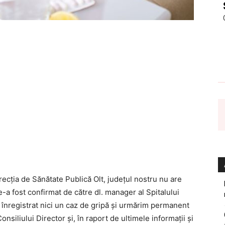
recția de Sănătate Publică Olt, județul nostru nu are
e-a fost confirmat de către dl. manager al Spitalului
înregistrat nici un caz de gripă și urmărim permanent
iliului Director și, în raport de ultimele informații și