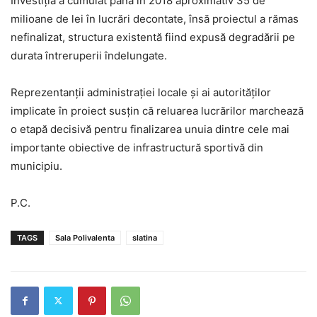
Investiția a cumulat până în 2018 aproximativ 35 de
milioane de lei în lucrări decontate, însă proiectul a rămas
nefinalizat, structura existentă fiind expusă degradării pe
durata întreruperii îndelungate.
Reprezentanții administrației locale și ai autorităților
implicate în proiect susțin că reluarea lucrărilor marchează
o etapă decisivă pentru finalizarea unuia dintre cele mai
importante obiective de infrastructură sportivă din
municipiu.
P.C.
TAGS
Sala Polivalenta
slatina