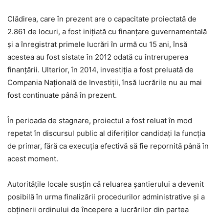
Clădirea, care în prezent are o capacitate proiectată de
2.861 de locuri, a fost inițiată cu finanțare guvernamentală
și a înregistrat primele lucrări în urmă cu 15 ani, însă
acestea au fost sistate în 2012 odată cu întreruperea
finanțării. Ulterior, în 2014, investiția a fost preluată de
Compania Națională de Investiții, însă lucrările nu au mai
fost continuate până în prezent.
În perioada de stagnare, proiectul a fost reluat în mod
repetat în discursul public al diferiților candidați la funcția
de primar, fără ca execuția efectivă să fie repornită până în
acest moment.
Autoritățile locale susțin că reluarea șantierului a devenit
posibilă în urma finalizării procedurilor administrative și a
obținerii ordinului de începere a lucrărilor din partea