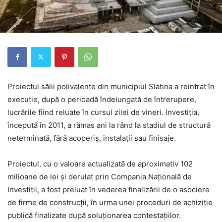
Proiectul sălii polivalente din municipiul Slatina a reintrat în
execuție, după o perioadă îndelungată de întrerupere,
lucrările fiind reluate în cursul zilei de vineri. Investiția,
începută în 2011, a rămas ani la rând la stadiul de structură
neterminată, fără acoperiș, instalații sau finisaje.
Proiectul, cu o valoare actualizată de aproximativ 102
milioane de lei și derulat prin Compania Națională de
Investiții, a fost preluat în vederea finalizării de o asociere
de firme de construcții, în urma unei proceduri de achiziție
publică finalizate după soluționarea contestațiilor.