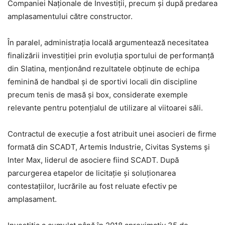
Companiei Naționale de Investiții, precum și după predarea
amplasamentului către constructor.
În paralel, administrația locală argumentează necesitatea
finalizării investiției prin evoluția sportului de performanță
din Slatina, menționând rezultatele obținute de echipa
feminină de handbal și de sportivi locali din discipline
precum tenis de masă și box, considerate exemple
relevante pentru potențialul de utilizare al viitoarei săli.
Contractul de execuție a fost atribuit unei asocieri de firme
formată din SCADT, Artemis Industrie, Civitas Systems și
Inter Max, liderul de asociere fiind SCADT. După
parcurgerea etapelor de licitație și soluționarea
contestațiilor, lucrările au fost reluate efectiv pe
amplasament.