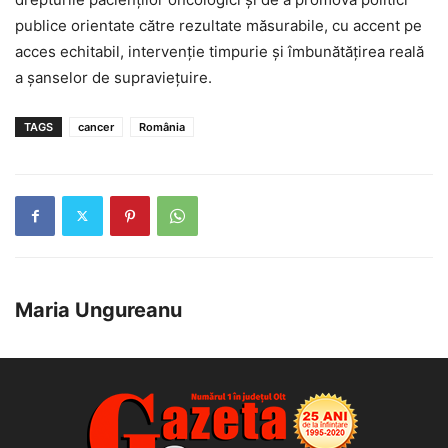
publice orientate către rezultate măsurabile, cu accent pe
acces echitabil, intervenție timpurie și îmbunătățirea reală
a șanselor de supraviețuire.
TAGS
cancer
România
Maria Ungureanu