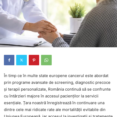
În timp ce în multe state europene cancerul este abordat
prin programe avansate de screening, diagnostic precoce
și terapii personalizate, România continuă să se confrunte
cu întârzieri majore în accesul pacienților la servicii
esențiale. Țara noastră înregistrează în continuare una
dintre cele mai ridicate rate ale mortalității evitabile din
Uniunea Europeană, iar accesul la investigații și tratamente