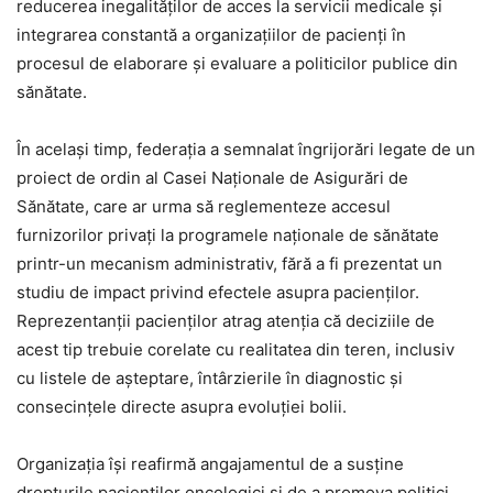
reducerea inegalităților de acces la servicii medicale și
integrarea constantă a organizațiilor de pacienți în
procesul de elaborare și evaluare a politicilor publice din
sănătate.
În același timp, federația a semnalat îngrijorări legate de un
proiect de ordin al Casei Naționale de Asigurări de
Sănătate, care ar urma să reglementeze accesul
furnizorilor privați la programele naționale de sănătate
printr-un mecanism administrativ, fără a fi prezentat un
studiu de impact privind efectele asupra pacienților.
Reprezentanții pacienților atrag atenția că deciziile de
acest tip trebuie corelate cu realitatea din teren, inclusiv
cu listele de așteptare, întârzierile în diagnostic și
consecințele directe asupra evoluției bolii.
Organizația își reafirmă angajamentul de a susține
drepturile pacienților oncologici și de a promova politici