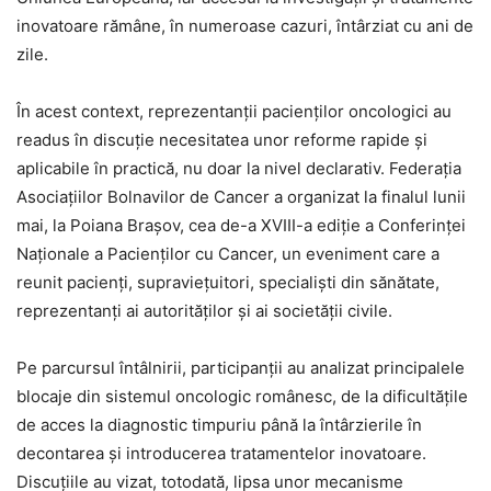
inovatoare rămâne, în numeroase cazuri, întârziat cu ani de
zile.
În acest context, reprezentanții pacienților oncologici au
readus în discuție necesitatea unor reforme rapide și
aplicabile în practică, nu doar la nivel declarativ. Federația
Asociațiilor Bolnavilor de Cancer a organizat la finalul lunii
mai, la Poiana Brașov, cea de-a XVIII-a ediție a Conferinței
Naționale a Pacienților cu Cancer, un eveniment care a
reunit pacienți, supraviețuitori, specialiști din sănătate,
reprezentanți ai autorităților și ai societății civile.
Pe parcursul întâlnirii, participanții au analizat principalele
blocaje din sistemul oncologic românesc, de la dificultățile
de acces la diagnostic timpuriu până la întârzierile în
decontarea și introducerea tratamentelor inovatoare.
Discuțiile au vizat, totodată, lipsa unor mecanisme