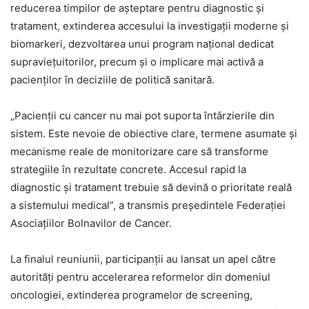
reducerea timpilor de așteptare pentru diagnostic și
tratament, extinderea accesului la investigații moderne și
biomarkeri, dezvoltarea unui program național dedicat
supraviețuitorilor, precum și o implicare mai activă a
pacienților în deciziile de politică sanitară.
„Pacienții cu cancer nu mai pot suporta întârzierile din
sistem. Este nevoie de obiective clare, termene asumate și
mecanisme reale de monitorizare care să transforme
strategiile în rezultate concrete. Accesul rapid la
diagnostic și tratament trebuie să devină o prioritate reală
a sistemului medical”, a transmis președintele Federației
Asociațiilor Bolnavilor de Cancer.
La finalul reuniunii, participanții au lansat un apel către
autorități pentru accelerarea reformelor din domeniul
oncologiei, extinderea programelor de screening,