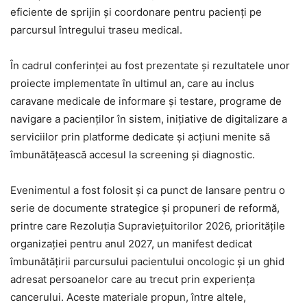
eficiente de sprijin și coordonare pentru pacienți pe
parcursul întregului traseu medical.
În cadrul conferinței au fost prezentate și rezultatele unor
proiecte implementate în ultimul an, care au inclus
caravane medicale de informare și testare, programe de
navigare a pacienților în sistem, inițiative de digitalizare a
serviciilor prin platforme dedicate și acțiuni menite să
îmbunătățească accesul la screening și diagnostic.
Evenimentul a fost folosit și ca punct de lansare pentru o
serie de documente strategice și propuneri de reformă,
printre care Rezoluția Supraviețuitorilor 2026, prioritățile
organizației pentru anul 2027, un manifest dedicat
îmbunătățirii parcursului pacientului oncologic și un ghid
adresat persoanelor care au trecut prin experiența
cancerului. Aceste materiale propun, între altele,