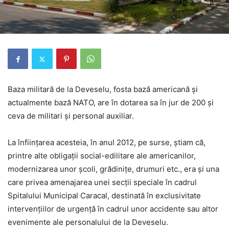
Baza militară de la Deveselu, fosta bază americană și
actualmente bază NATO, are în dotarea sa în jur de 200 și
ceva de militari și personal auxiliar.
La înființarea acesteia, în anul 2012, pe surse, știam că,
printre alte obligații social-edilitare ale americanilor,
modernizarea unor școli, grădinițe, drumuri etc., era și una
care privea amenajarea unei secții speciale în cadrul
Spitalului Municipal Caracal, destinată în exclusivitate
intervențiilor de urgență în cadrul unor accidente sau altor
evenimente ale personalului de la Deveselu.