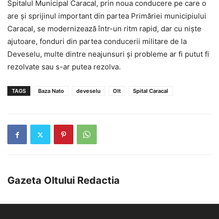
Spitalul Municipal Caracal, prin noua conducere pe care o
are și sprijinul important din partea Primăriei municipiului
Caracal, se modernizează într-un ritm rapid, dar cu niște
ajutoare, fonduri din partea conducerii militare de la
Deveselu, multe dintre neajunsuri și probleme ar fi putut fi
rezolvate sau s-ar putea rezolva.
TAGS
Baza Nato
deveselu
Olt
Spital Caracal
Gazeta Oltului Redactia