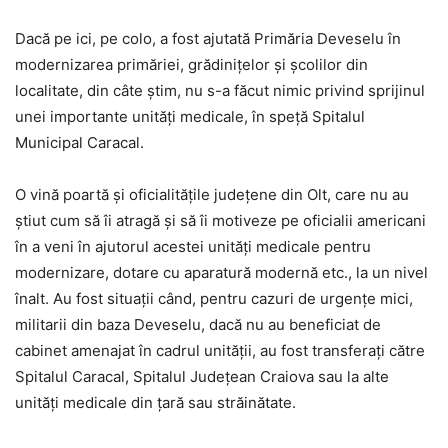
Dacă pe ici, pe colo, a fost ajutată Primăria Deveselu în
modernizarea primăriei, grădinițelor și școlilor din
localitate, din câte știm, nu s-a făcut nimic privind sprijinul
unei importante unități medicale, în speță Spitalul
Municipal Caracal.
O vină poartă și oficialitățile județene din Olt, care nu au
știut cum să îi atragă și să îi motiveze pe oficialii americani
în a veni în ajutorul acestei unități medicale pentru
modernizare, dotare cu aparatură modernă etc., la un nivel
înalt. Au fost situații când, pentru cazuri de urgențe mici,
militarii din baza Deveselu, dacă nu au beneficiat de
cabinet amenajat în cadrul unității, au fost transferați către
Spitalul Caracal, Spitalul Județean Craiova sau la alte
unități medicale din țară sau străinătate.