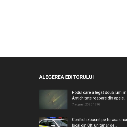
ALEGEREA EDITORULUI
Podul care a legat două lumi în
Antichitate reapare din apele...
7 august 2026 17:08
Conflict izbucnit pe terasa unui
local din Olt: un tânăr de...