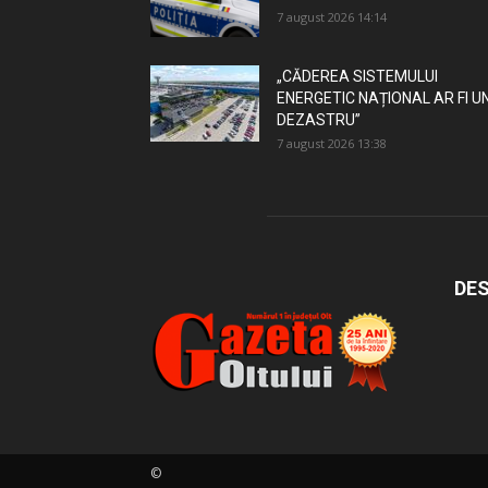
7 august 2026 14:14
„CĂDEREA SISTEMULUI
ENERGETIC NAȚIONAL AR FI U
DEZASTRU”
7 august 2026 13:38
DES
©