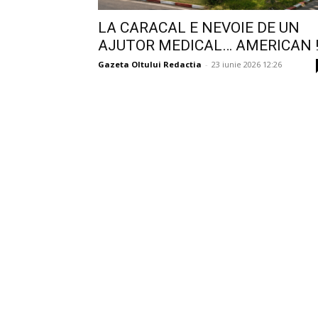
LA CARACAL E NEVOIE DE UN
AJUTOR MEDICAL… AMERICAN 
Gazeta Oltului Redactia
-
23 iunie 2026 12:26