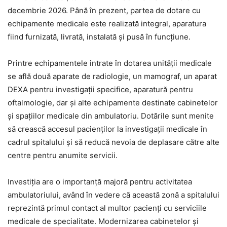
decembrie 2026. Până în prezent, partea de dotare cu
echipamente medicale este realizată integral, aparatura
fiind furnizată, livrată, instalată și pusă în funcțiune.
Printre echipamentele intrate în dotarea unității medicale
se află două aparate de radiologie, un mamograf, un aparat
DEXA pentru investigații specifice, aparatură pentru
oftalmologie, dar și alte echipamente destinate cabinetelor
și spațiilor medicale din ambulatoriu. Dotările sunt menite
să crească accesul pacienților la investigații medicale în
cadrul spitalului și să reducă nevoia de deplasare către alte
centre pentru anumite servicii.
Investiția are o importanță majoră pentru activitatea
ambulatoriului, având în vedere că această zonă a spitalului
reprezintă primul contact al multor pacienți cu serviciile
medicale de specialitate. Modernizarea cabinetelor și