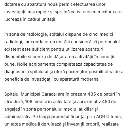
dotarea cu aparatură nouă permit efectuarea unor
investigații mai rapide și sprijină activitatea medicilor care
lucrează în cadrul unității.
În zona de radiologie, spitalul dispune de cinci medici
radiologi, iar conducerea unității consideră că personalul
existent este suficient pentru utilizarea aparaturii
disponibile și pentru desfășurarea activității în condiții
bune. Noile echipamente completează capacitatea de
diagnostic a spitalului și oferă pacienților posibilitatea de a
beneficia de investigații cu aparatură modernă.
Spitalul Municipal Caracal are în prezent 435 de paturi în
structură, 106 medici în activitate și aproximativ 450 de
angajați în zona personalului mediu, auxiliar și
administrativ. Pe lângă proiectul finanțat prin ADR Oltenia,
unitatea medicală derulează și investiții proprii, realizate