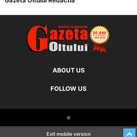
Gazeta Oltului Redactia
ABOUT US
FOLLOW US
©
Exit mobile version