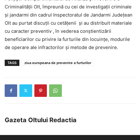
Criminalității Olt, împreună cu cei de investigații criminale
și jandarmi din cadrul Inspectoratul de Jandarmi Județean
Olt au purtat discuții cu cetățenii și au distribuit materiale
cu caracter preventiv , în vederea conștientizării
beneficiarilor cu privire la furturile din locuințe, modurile
de operare ale infractorilor și metode de prevenire.
TAGS
ziua europeana de prevenire a furturilor
Gazeta Oltului Redactia