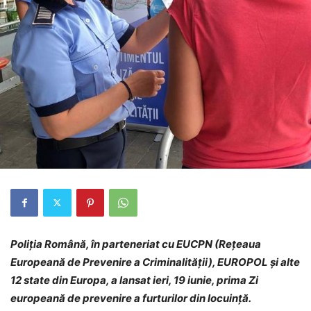
Poliția Română, în parteneriat cu EUCPN (Rețeaua
Europeană de Prevenire a Criminalității), EUROPOL și alte
12 state din Europa, a lansat ieri, 19 iunie, prima Zi
europeană de prevenire a furturilor din locuință.