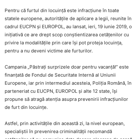
Pentru că furtul din locuință este infracțiune în toate
statele europene, autoritățile de aplicare a legii, reunite în
cadrul EUCPN și EUROPOL, au lansat, ieri, 19 iunie 2019, o
inițiativă ce are drept scop conștientizarea cetățenilor cu
privire la modalităţile prin care își pot proteja locuinţa,
pentru a nu deveni victime ale furturilor.
Campania „Păstrați surprizele doar pentru vacanță!” este
finanțată de Fondul de Securitate Internă al Uniunii
Europene, iar prin intermediul acesteia, Poliția Română, în
parteneriat cu EUCPN, EUROPOL și alte 12 state, își
propune să atragă atenția asupra prevenirii infracțiunilor
de furt din locuințe.
Astfel, prin activitățile din această zi, la nivel european,
specialiștii în prevenirea criminalității recomandă