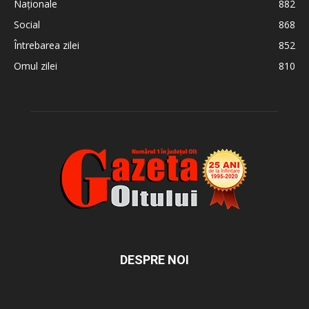
Naționale
882
Social
868
Întrebarea zilei
852
Omul zilei
810
DESPRE NOI