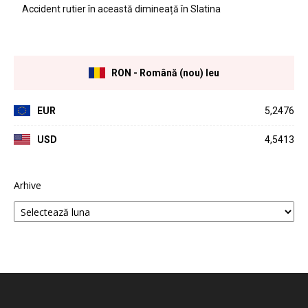
Accident rutier în această dimineață în Slatina
RON - Română (nou) leu
EUR
5,2476
USD
4,5413
Arhive