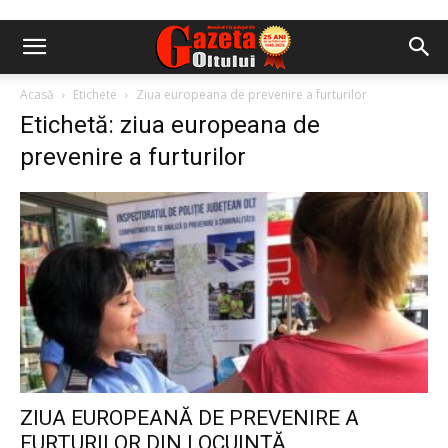
Acasă
Etichete
Ziua europeana de prevenire a furturilor
Etichetă: ziua europeana de
prevenire a furturilor
ZIUA EUROPEANĂ DE PREVENIRE A
FURTURILOR DIN LOCUINȚĂ