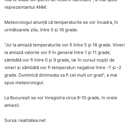
reprezentantul ANM.
Meteorologul anunţă că temperaturile se vor încadra, în
următoarele zile, între 0 şi 16 grade.
“Joi la amiază temperaturile vor fi între 5 şi 16 grade. Vineri
la amiază valorile vor fi în general între 1 şi 11 grade,
sâmbătă vor fi între 0 şi 9 grade, iar în cursul nopţii de
vineri şi sâmbătă vor fi temperaturi negative între -7 şi -2
grade. Duminică dimineaţa va fi cel mult un grad”, a mai
spus meteorologul.
La Bucureşti se vor înregistra circa 9-10 grade, în orele
amiezii.
Sursa: realitatea.net