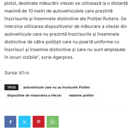
pistol, destinate măsurării vitezei se utilizează la o distanţă
maximă de 10 metri de autovehiculele care prezintă
înscrisurile şi însemnele distinctive ale Poliţiei Rutiere. Se
interzice utilizarea dispozitivelor de măsurare a vitezei din
autovehicule care nu prezintă înscrisurile şi însemnele
distinctive de către poliţişti care nu poartă uniforme cu
înscrisuri şi însemne distinctive şi care nu sunt amplasate
în locuri vizibile”, scrie Agerpres.
Sursa: b1.ro
TAGS
autovehicule care nu au încrisurile Politiei
dispozitive de masurarea a vitezei
radarele politiei