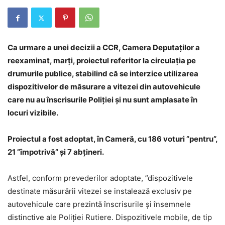
Ca urmare a unei decizii a CCR, Camera Deputaţilor a
reexaminat, marţi, proiectul referitor la circulaţia pe
drumurile publice, stabilind că se interzice utilizarea
dispozitivelor de măsurare a vitezei din autovehicule
care nu au înscrisurile Poliţiei şi nu sunt amplasate în
locuri vizibile.
Proiectul a fost adoptat, în Cameră, cu 186 voturi ”pentru”,
21 ”împotrivă” şi 7 abţineri.
Astfel, conform prevederilor adoptate, ”dispozitivele
destinate măsurării vitezei se instalează exclusiv pe
autovehicule care prezintă înscrisurile şi însemnele
distinctive ale Poliţiei Rutiere. Dispozitivele mobile, de tip