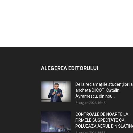
ALEGEREA EDITORULUI
De la reclamațiile studenților la
ancheta DIICOT: Cătălin
Avramescu, din nou...
6 august 2026 16:45
CONTROALE DE NOAPTE LA
FIRMELE SUSPECTATE CĂ
POLUEAZĂ AERUL DIN SLATIN
6 august 2026 14:35