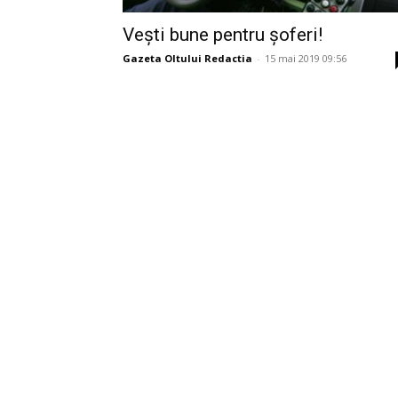
Vești bune pentru șoferi!
Gazeta Oltului Redactia
-
15 mai 2019 09:56