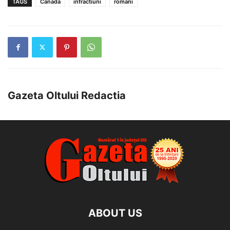
TAGS
Canada
infractiuni
romani
Gazeta Oltului Redactia
ABOUT US