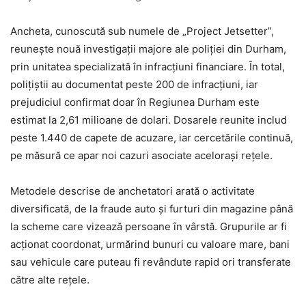
Ancheta, cunoscută sub numele de „Project Jetsetter”,
reunește nouă investigații majore ale poliției din Durham,
prin unitatea specializată în infracțiuni financiare. În total,
polițiștii au documentat peste 200 de infracțiuni, iar
prejudiciul confirmat doar în Regiunea Durham este
estimat la 2,61 milioane de dolari. Dosarele reunite includ
peste 1.440 de capete de acuzare, iar cercetările continuă,
pe măsură ce apar noi cazuri asociate acelorași rețele.
Metodele descrise de anchetatori arată o activitate
diversificată, de la fraude auto și furturi din magazine până
la scheme care vizează persoane în vârstă. Grupurile ar fi
acționat coordonat, urmărind bunuri cu valoare mare, bani
sau vehicule care puteau fi revândute rapid ori transferate
către alte rețele.