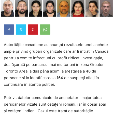
Autoritățile canadiene au anunțat rezultatele unei anchete
ample privind grupări organizate care ar fi intrat în Canada
pentru a comite infracțiuni cu profit ridicat. Investigația,
desfășurată pe parcursul mai multor ani în zona Greater
Toronto Area, a dus până acum la arestarea a 46 de
persoane și la identificarea a 164 de suspecți aflați în
continuare în atenția poliției.
Potrivit datelor comunicate de anchetatori, majoritatea
persoanelor vizate sunt cetățeni români, iar în dosar apar
și cetățeni indieni. Cazul este tratat de autoritățile