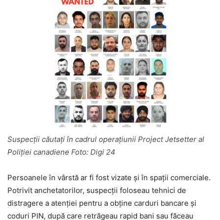
Suspecții căutați în cadrul operațiunii Project Jetsetter al
Poliției canadiene Foto: Digi 24
Persoanele în vârstă ar fi fost vizate și în spații comerciale.
Potrivit anchetatorilor, suspecții foloseau tehnici de
distragere a atenției pentru a obține carduri bancare și
coduri PIN, după care retrăgeau rapid bani sau făceau