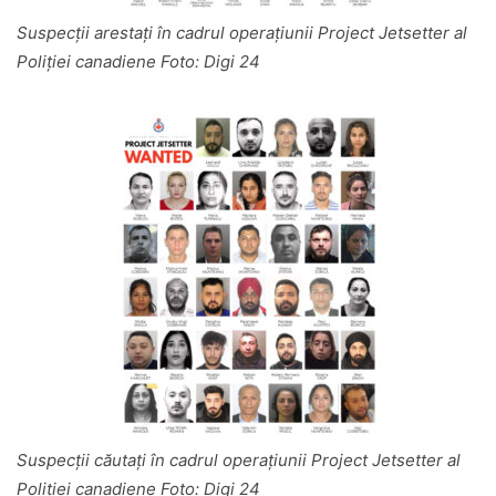
Suspecții arestați în cadrul operațiunii Project Jetsetter al
Poliției canadiene Foto: Digi 24
Suspecții căutați în cadrul operațiunii Project Jetsetter al
Poliției canadiene Foto: Digi 24