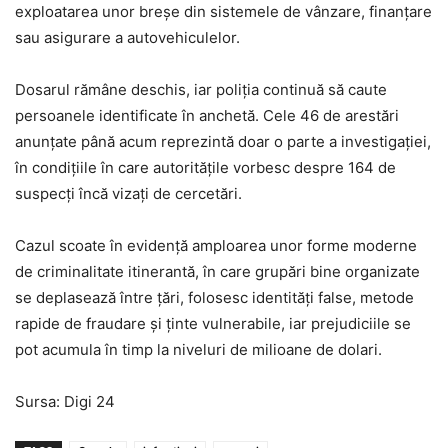
exploatarea unor breșe din sistemele de vânzare, finanțare
sau asigurare a autovehiculelor.
Dosarul rămâne deschis, iar poliția continuă să caute
persoanele identificate în anchetă. Cele 46 de arestări
anunțate până acum reprezintă doar o parte a investigației,
în condițiile în care autoritățile vorbesc despre 164 de
suspecți încă vizați de cercetări.
Cazul scoate în evidență amploarea unor forme moderne
de criminalitate itinerantă, în care grupări bine organizate
se deplasează între țări, folosesc identități false, metode
rapide de fraudare și ținte vulnerabile, iar prejudiciile se
pot acumula în timp la niveluri de milioane de dolari.
Sursa: Digi 24