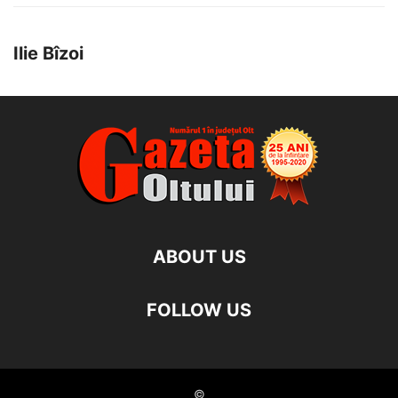
Ilie Bîzoi
ABOUT US
FOLLOW US
©