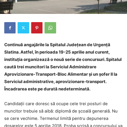
Continuă angajările la Spitalul Județean de Urgență
Slatina. Astfel, în perioada 19-25 aprilie anul curent,
instituția organizează o nouă serie de concursuri. Spitalul
caută trei muncitori la Serviciul Administrare
Aprovizionare-Transport-Bloc Alimentar și un șofer II la
Serviciul administrative, aprovizionare-transport.
Încadrarea este pe durată nedeterminată.
Candidații care doresc să ocupe cele trei posturi de
muncitor trebuie să aibă: diplomă de şcoală generală. Nu
se cere vechime. Termenul limită pentru depunerea
dosarelor este 5 aprilie 2018. Proba scrisă a concursului va