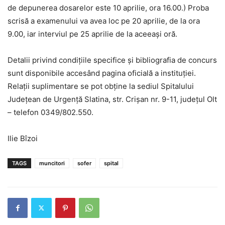
de depunerea dosarelor este 10 aprilie, ora 16.00.) Proba
scrisă a examenului va avea loc pe 20 aprilie, de la ora
9.00, iar interviul pe 25 aprilie de la aceeași oră.
Detalii privind condiţiile specifice şi bibliografia de concurs
sunt disponibile accesând pagina oficială a instituției.
Relaţii suplimentare se pot obține la sediul Spitalului
Judeţean de Urgenţă Slatina, str. Crişan nr. 9-11, judeţul Olt
– telefon 0349/802.550.
Ilie Bîzoi
TAGS
muncitori
sofer
spital