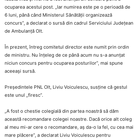
ocuparea acestui post. „Iar numirea este pe o perioadă de
6 luni, până când Ministerul Sănătății organizează
concurs”, a declarat o sursă din cadrul Serviciului Județean
de Ambulanță Olt.
În prezent, întreg comitetul director este numit prin ordin
de ministru. Nu înțeleg de ce până acum nu s-a anunțat
niciun concurs pentru ocuparea posturilor”, mai spune
aceeaşi sursă.
Președintele PNL Olt, Liviu Voiculescu, susține că gestul
este unul „firesc”.
„A fost o chestie colegială din partea noastră să dăm
această recomandare colegei noastre. Dacă orice alt coleg
al meu mi-ar cere o recomandare, aș da-o la fel, cu cea mai
mare plăcere”, a declarat Liviu Voiculescu pentru