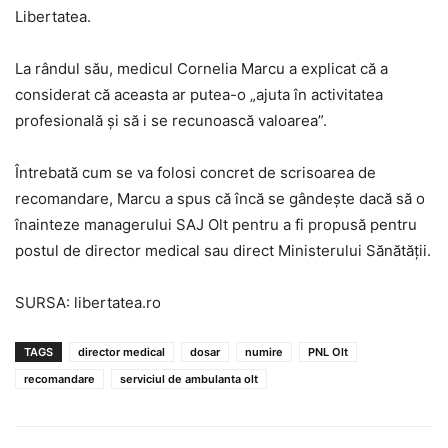
Libertatea.
La rândul său, medicul Cornelia Marcu a explicat că a
considerat că aceasta ar putea-o „ajuta în activitatea
profesională și să i se recunoască valoarea”.
Întrebată cum se va folosi concret de scrisoarea de
recomandare, Marcu a spus că încă se gândește dacă să o
înainteze managerului SAJ Olt pentru a fi propusă pentru
postul de director medical sau direct Ministerului Sănătății.
SURSA: libertatea.ro
TAGS
director medical
dosar
numire
PNL Olt
recomandare
serviciul de ambulanta olt