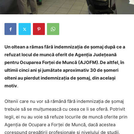
Un oltean a rămas fără indemnizaţia de şomaj după ce a
refuzat locul de muncă oferit de
Agenţia Judeţeană
pentru Ocuparea Forţei de Muncă (AJOFM). De altfel, în
ultimii cinci ani şi jumătate aproximativ 30 de şomeri
olteni au pierdut indemnizaţia de şomaj, din acelaşi
motiv
.
Oltenii care nu vor să rămână fără indemnizaţia de şomaj
trebuie să se mulţumească cu ceea ce li se oferă. Potrivit
legii, ei nu au voie să refuze locurile de muncă oferite prin
Agenţia de Ocupare a Forţei de Muncă, dacă acestea
corespund pregătirii profesionale şi nivelului de studii.