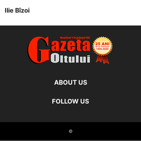
Ilie Bîzoi
ABOUT US
FOLLOW US
©