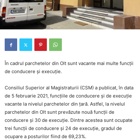
În cadrul parchetelor din Olt sunt vacante mai multe funcții
de conducere și execuție.
Consiliul Superior al Magistraturii (CSM) a publicat, în data
de 5 februarie 2021, funcțiile de conducere și de execuție
vacante la nivelul parchetelor din țară. Astfel, la nivelul
parchetelor din Olt sunt prevăzute nouă funcții de
conducere și 30 de execuție. Dintre acestea sunt ocupate
trei funcții de conducere și 24 de execuție, gradul de
ocupare a posturilor fiind de 69,23%.