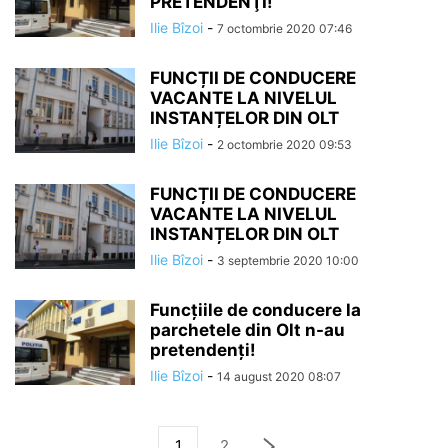
PRETENDENŢI!
Ilie Bîzoi
-
7 octombrie 2020 07:46
FUNCȚII DE CONDUCERE
VACANTE LA NIVELUL
INSTANȚELOR DIN OLT
Ilie Bîzoi
-
2 octombrie 2020 09:53
FUNCȚII DE CONDUCERE
VACANTE LA NIVELUL
INSTANȚELOR DIN OLT
Ilie Bîzoi
-
3 septembrie 2020 10:00
Funcțiile de conducere la
parchetele din Olt n-au
pretendenţi!
Ilie Bîzoi
-
14 august 2020 08:07
1
2