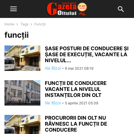
Home
Tags
Funcții
funcții
ȘASE POSTURI DE CONDUCERE ȘI
ȘASE DE EXECUȚIE, VACANTE LA
NIVELUL...
Ilie Bîzoi
-
6 mai 2021 08:19
FUNCȚII DE CONDUCERE
VACANTE LA NIVELUL
INSTANȚELOR DIN OLT
Ilie Bîzoi
-
5 aprilie 2021 05:39
PROCURORII DIN OLT NU
RÂVNESC LA FUNCȚII DE
CONDUCERE