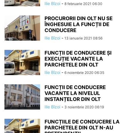
Ilie Bîzoi
-
8 februarie 2021 06:30
PROCURORII DIN OLT NU SE
ÎNGHESUIE LA FUNCȚII DE
CONDUCERE
Ilie Bîzoi
-
13 ianuarie 2021 08:56
FUNCȚII DE CONDUCERE ȘI
EXECUȚIE VACANTE LA
PARCHETELE DIN OLT
Ilie Bîzoi
-
6 noiembrie 2020 06:35
FUNCȚII DE CONDUCERE
VACANTE LA NIVELUL
INSTANȚELOR DIN OLT
Ilie Bîzoi
-
3 noiembrie 2020 06:19
FUNCȚIILE DE CONDUCERE LA
PARCHETELE DIN OLT N-AU