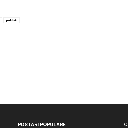
politisti
POSTĂRI POPULARE
C