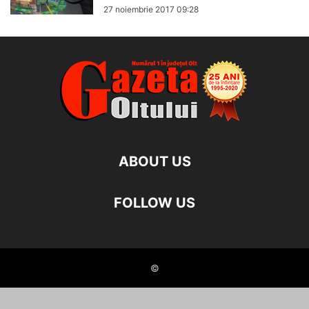
27 noiembrie 2017 09:28
ABOUT US
FOLLOW US
©