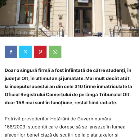
Doar o singură firmă a fost înfiinţată de către studenţi, în
judeţul Olt, în ultimul an și jumătate. Mai mult decât atât,
la începutul acestui an din cele 310 firme înmatriculate la
Oficiul Registrului Comerţului de pe lângă Tribunalul Olt,
doar 158 mai sunt în funcţiune, restul fiind radiate.
Potrivit prevederilor Hotărârii de Guvern numărul
166/2003, studenţii care doresc să se lanseze în lumea
afacerilor beneficiază de scutiri de la plata taxelor şi