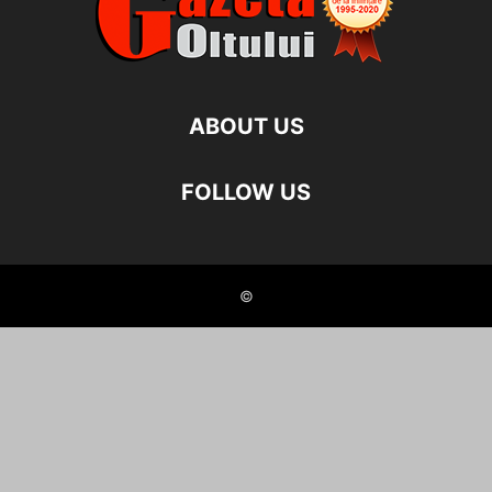
ABOUT US
FOLLOW US
©