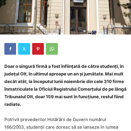
Doar o singură firmă a fost înfiinţată de către studenţi, în
judeţul Olt, în ultimul aproape un an și jumătate. Mai mult
decât atât, la începutul lunii noiembrie din cele 310 firme
înmatriculate la Oficiul Registrului Comerţului de pe lângă
Tribunalul Olt, doar 159 mai sunt în funcţiune, restul fiind
radiate.
Potrivit prevederilor Hotărârii de Guvern numărul
166/2003, studenţii care doresc să se lanseze în lumea