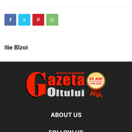
Ilie Bîzoi
ABOUT US