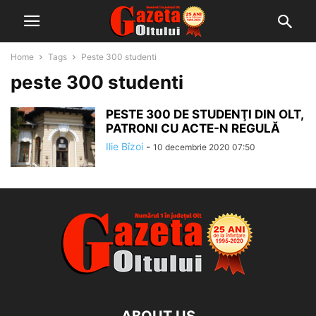
Home
Tags
Peste 300 studenti
peste 300 studenti
PESTE 300 DE STUDENŢI DIN OLT,
PATRONI CU ACTE-N REGULĂ
Ilie Bîzoi
-
10 decembrie 2020 07:50