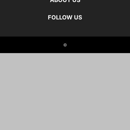
ABOUT US
FOLLOW US
©