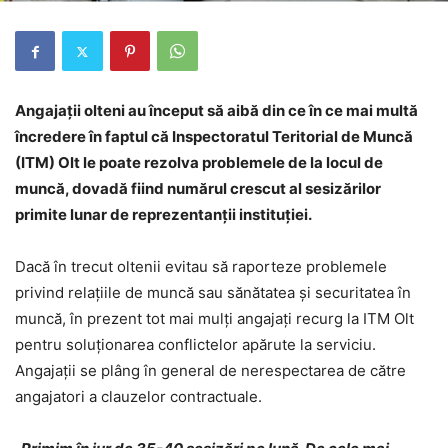
Angajaţii olteni au început să aibă din ce în ce mai multă
încredere în faptul că Inspectoratul Teritorial de Muncă
(ITM) Olt le poate rezolva problemele de la locul de
muncă, dovadă fiind numărul crescut al sesizărilor
primite lunar de reprezentanţii instituţiei.
Dacă în trecut oltenii evitau să raporteze problemele
privind relaţiile de muncă sau sănătatea şi securitatea în
muncă, în prezent tot mai mulţi angajaţi recurg la ITM Olt
pentru soluţionarea conflictelor apărute la serviciu.
Angajaţii se plâng în general de nerespectarea de către
angajatori a clauzelor contractuale.