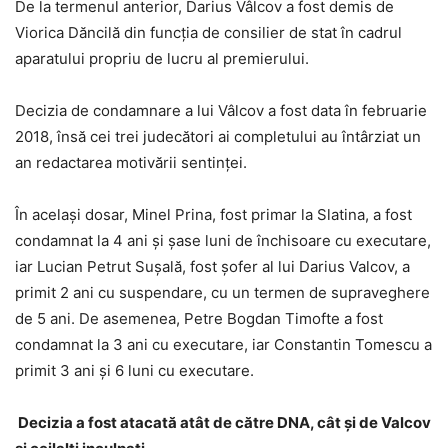
De la termenul anterior, Darius Vâlcov a fost demis de
Viorica Dăncilă din funcția de consilier de stat în cadrul
aparatului propriu de lucru al premierului.
Decizia de condamnare a lui Vâlcov a fost data în februarie
2018, însă cei trei judecători ai completului au întârziat un
an redactarea motivării sentinței.
În același dosar, Minel Prina, fost primar la Slatina, a fost
condamnat la 4 ani și șase luni de închisoare cu executare,
iar Lucian Petrut Sușală, fost șofer al lui Darius Valcov, a
primit 2 ani cu suspendare, cu un termen de supraveghere
de 5 ani. De asemenea, Petre Bogdan Timofte a fost
condamnat la 3 ani cu executare, iar Constantin Tomescu a
primit 3 ani și 6 luni cu executare.
Decizia a fost atacată atât de către DNA, cât și de Valcov