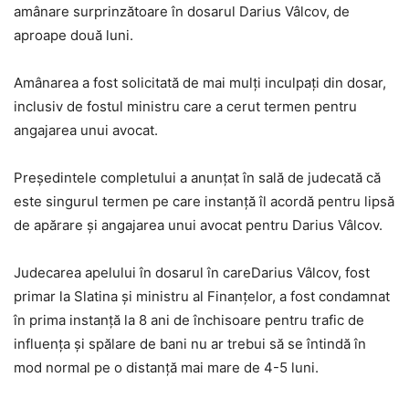
amânare surprinzătoare în dosarul Darius Vâlcov, de
aproape două luni.
Amânarea a fost solicitată de mai mulți inculpați din dosar,
inclusiv de fostul ministru care a cerut termen pentru
angajarea unui avocat.
Președintele completului a anunțat în sală de judecată că
este singurul termen pe care instanță îl acordă pentru lipsă
de apărare și angajarea unui avocat pentru Darius Vâlcov.
Judecarea apelului în dosarul în careDarius Vâlcov, fost
primar la Slatina și ministru al Finanțelor, a fost condamnat
în prima instanță la 8 ani de închisoare pentru trafic de
influența și spălare de bani nu ar trebui să se întindă în
mod normal pe o distanță mai mare de 4-5 luni.