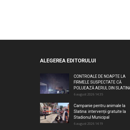
ALEGEREA EDITORULUI
CONTROALE DE NOAPTE LA
FIRMELE SUSPECTATE CĂ
POLUEAZĂ AERUL DIN SLATIN
6 august 2026 14:35
Campanie pentru animale la
Slatina: intervenții gratuite la
Stadionul Municipal
6 august 2026 14:19