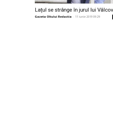
Lațul se strânge în jurul lui Vâlco
Gazeta Oltului Redactia
-
11 iunie 2019 09:29