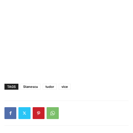
TAGS
Stanescu
tudor
vice