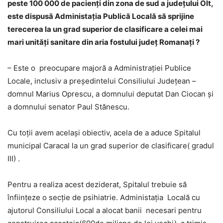
peste 100 000 de pacienţi din zona de sud a judeţului Olt,
este dispusă Administaţia Publică Locală să sprijine
terecerea la un grad superior de clasificare a celei mai
mari unităţi sanitare din aria fostului judeţ Romanaţi ?
– Este o preocupare majoră a Administraţiei Publice
Locale, inclusiv a preşedintelui Consiliului Judeţean –
domnul Marius Oprescu, a domnului deputat Dan Ciocan şi
a domnului senator Paul Stănescu.
Cu toţii avem acelaşi obiectiv, acela de a aduce Spitalul
municipal Caracal la un grad superior de clasificare( gradul
III) .
Pentru a realiza acest deziderat, Spitalul trebuie să
înfiinţeze o secţie de psihiatrie. Administaţia Locală cu
ajutorul Consiliului Local a alocat banii necesari pentru