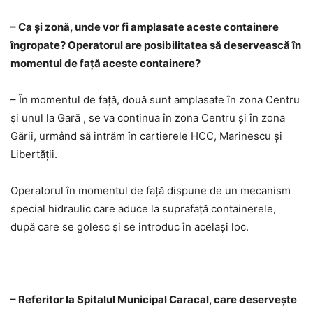
– Ca şi zonă, unde vor fi amplasate aceste containere
îngropate? Operatorul are posibilitatea să deservească în
momentul de faţă aceste containere?
– În momentul de faţă, două sunt amplasate în zona Centru
şi unul la Gară , se va continua în zona Centru şi în zona
Gării, urmând să intrăm în cartierele HCC, Marinescu şi
Libertăţii.
Operatorul în momentul de faţă dispune de un mecanism
special hidraulic care aduce la suprafaţă containerele,
după care se golesc şi se introduc în acelaşi loc.
– Referitor la Spitalul Municipal Caracal, care deserveşte