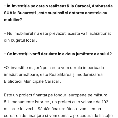
– În investiţia pe care o realizează la Caracal, Ambasada
SUA la Bucureşti , este cuprinsă şi dotarea acesteia cu
mobilier?
– Nu, mobilierul nu este prevăzut, acesta va fi achiziţionat
din bugetul local .
– Ce investiţii vor fi derulate în a doua jumătate a anului ?
-O investiţie majoră pe care o vom derula în perioada
imediat următoare, este Reabilitarea şi modernizarea
Bibliotecii Municipale Caracal .
Este un proiect finanţat pe fonduri europene pe măsura
5.1.-monumente istorice , un proiect cu o valoare de 102
miliarde lei vechi. Săptămâna următoare vom semna
cerearea de finanţare şi vom demara procedura de licitaţie