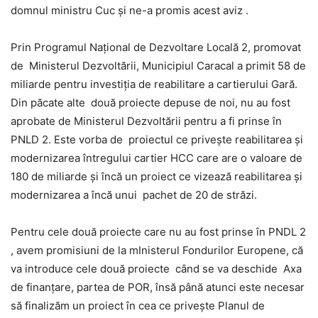
domnul ministru Cuc şi ne-a promis acest aviz .
Prin Programul Naţional de Dezvoltare Locală 2, promovat
de Ministerul Dezvoltării, Municipiul Caracal a primit 58 de
miliarde pentru investiţia de reabilitare a cartierului Gară.
Din păcate alte două proiecte depuse de noi, nu au fost
aprobate de Ministerul Dezvoltării pentru a fi prinse în
PNLD 2. Este vorba de proiectul ce priveşte reabilitarea şi
modernizarea întregului cartier HCC care are o valoare de
180 de miliarde şi încă un proiect ce vizează reabilitarea şi
modernizarea a încă unui pachet de 20 de străzi.
Pentru cele două proiecte care nu au fost prinse în PNDL 2
, avem promisiuni de la mInisterul Fondurilor Europene, că
va introduce cele două proiecte când se va deschide Axa
de finanţare, partea de POR, însă până atunci este necesar
să finalizăm un proiect în cea ce priveşte Planul de