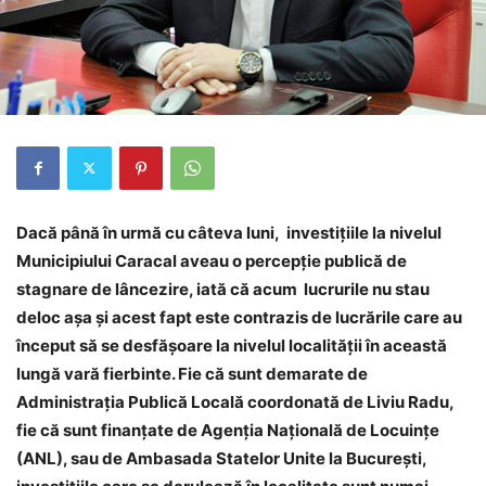
Dacă până în urmă cu câteva luni, investiţiile la nivelul
Municipiului Caracal aveau o percepţie publică de
stagnare de lâncezire, iată că acum lucrurile nu stau
deloc aşa şi acest fapt este contrazis de lucrările care au
început să se desfăşoare la nivelul localităţii în această
lungă vară fierbinte. Fie că sunt demarate de
Administraţia Publică Locală coordonată de Liviu Radu,
fie că sunt finanţate de Agenţia Naţională de Locuinţe
(ANL), sau de Ambasada Statelor Unite la Bucureşti,