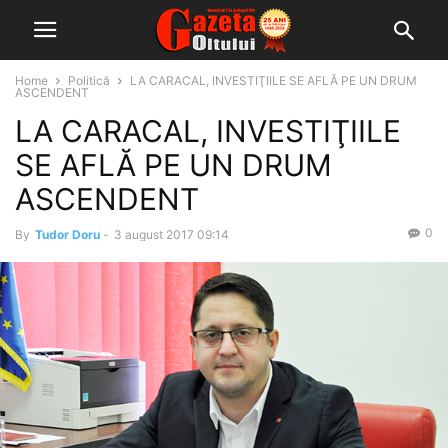
Home
Politică
LA CARACAL, INVESTIŢIILE SE AFLĂ PE UN DRUM
ASCENDENT
LA CARACAL, INVESTIŢIILE
SE AFLĂ PE UN DRUM
ASCENDENT
0
By
Tudor Doru
-
3 august 2017 09:14