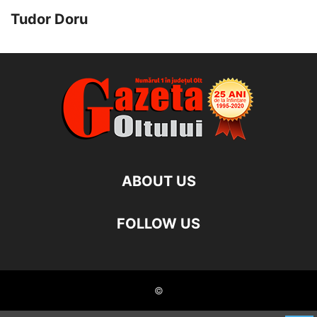
Tudor Doru
ABOUT US
FOLLOW US
©