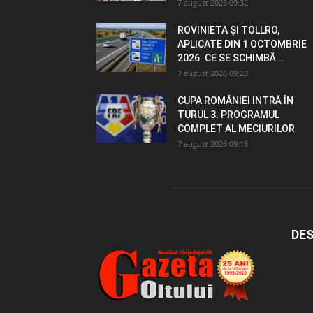
7 august 2026 09:32
ROVINIETA ȘI TOLLRO,
APLICATE DIN 1 OCTOMBRIE
2026. CE SE SCHIMBĂ...
7 august 2026 09:23
CUPA ROMÂNIEI INTRĂ ÎN
TURUL 3. PROGRAMUL
COMPLET AL MECIURILOR
7 august 2026 09:13
DES