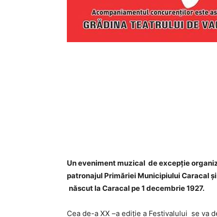
Un eveniment muzical de excepție organiz
patronajul Primăriei Municipiului Caracal ș
născut la Caracal pe 1 decembrie 1927.
Cea de-a XX –a ediție a Festivalului se va 