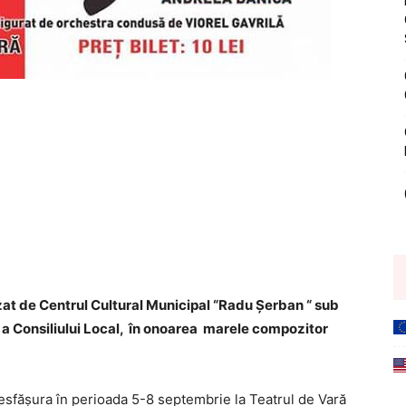
at de Centrul Cultural Municipal “Radu
Șerban
“ sub
i a Consiliului Local, în onoarea marele compozitor
desfășura în perioada 5-8 septembrie la Teatrul de Vară