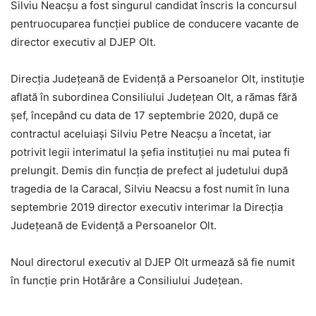
Silviu Neacșu a fost singurul candidat înscris la concursul
pentruocuparea funcţiei publice de conducere vacante de
director executiv al DJEP Olt.
Direcția Județeană de Evidență a Persoanelor Olt, instituţie
aflată în subordinea Consiliului Judeţean Olt, a rămas fără
șef, începând cu data de 17 septembrie 2020, după ce
contractul aceluiași Silviu Petre Neacșu a încetat, iar
potrivit legii interimatul la şefia instituţiei nu mai putea fi
prelungit. Demis din funcția de prefect al judetului după
tragedia de la Caracal, Silviu Neacsu a fost numit în luna
septembrie 2019 director executiv interimar la Direcția
Județeană de Evidență a Persoanelor Olt.
Noul directorul executiv al DJEP Olt urmează să fie numit
în funcție prin Hotărâre a Consiliului Județean.