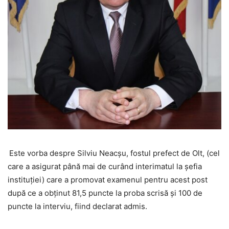
Este vorba despre Silviu Neacșu, fostul prefect de Olt, (cel
care a asigurat până mai de curând interimatul la șefia
instituției) care a promovat examenul pentru acest post
după ce a obținut 81,5 puncte la proba scrisă şi 100 de
puncte la interviu, fiind declarat admis.