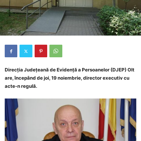
Direcţia Judeţeană de Evidenţă a Persoanelor (
DJEP)
Olt
are, începând de joi, 19 noiembrie, director executiv cu
acte-n regulă.