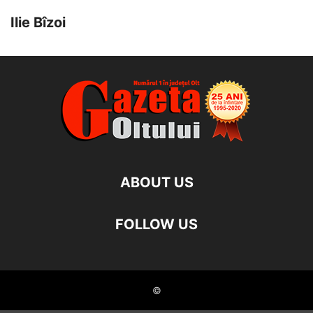
Ilie Bîzoi
ABOUT US
FOLLOW US
©