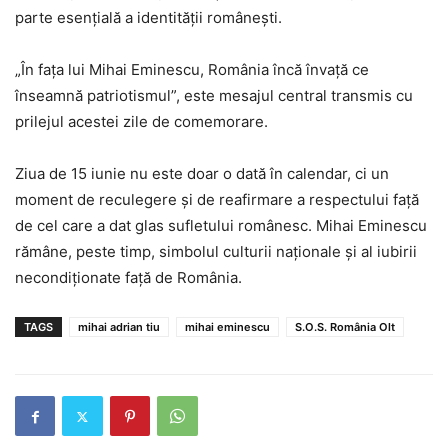
parte esențială a identității românești.
„În fața lui Mihai Eminescu, România încă învață ce
înseamnă patriotismul”, este mesajul central transmis cu
prilejul acestei zile de comemorare.
Ziua de 15 iunie nu este doar o dată în calendar, ci un
moment de reculegere și de reafirmare a respectului față
de cel care a dat glas sufletului românesc. Mihai Eminescu
rămâne, peste timp, simbolul culturii naționale și al iubirii
necondiționate față de România.
TAGS
mihai adrian tiu
mihai eminescu
S.O.S. România Olt