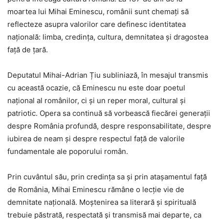
moartea lui Mihai Eminescu, românii sunt chemați să
reflecteze asupra valorilor care definesc identitatea
națională: limba, credința, cultura, demnitatea și dragostea
față de țară.
Deputatul Mihai-Adrian Țiu subliniază, în mesajul transmis
cu această ocazie, că Eminescu nu este doar poetul
național al românilor, ci și un reper moral, cultural și
patriotic. Opera sa continuă să vorbească fiecărei generații
despre România profundă, despre responsabilitate, despre
iubirea de neam și despre respectul față de valorile
fundamentale ale poporului român.
Prin cuvântul său, prin credința sa și prin atașamentul față
de România, Mihai Eminescu rămâne o lecție vie de
demnitate națională. Moștenirea sa literară și spirituală
trebuie păstrată, respectată și transmisă mai departe, ca