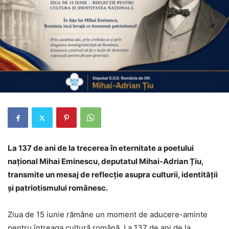
La 137 de ani de la trecerea în eternitate a poetului
național Mihai Eminescu, deputatul Mihai-Adrian Țiu,
transmite un mesaj de reflecție asupra culturii, identității
și patriotismului românesc.
Ziua de 15 iunie rămâne un moment de aducere-aminte
pentru întreaga cultură română. La 137 de ani de la