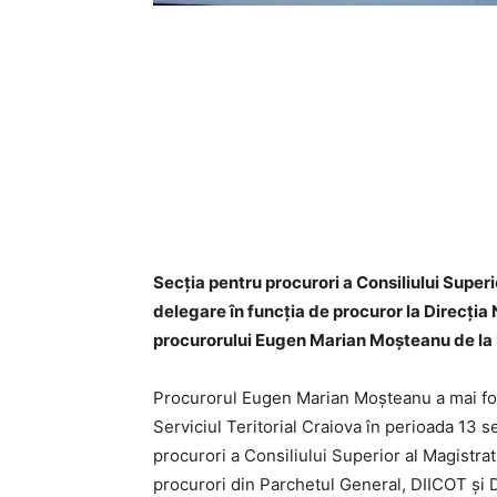
Secţia pentru procurori a Consiliului Superi
delegare în funcţia de procuror
la
Direcţia 
procurorului Eugen Marian Moșteanu de la P
Procurorul Eugen Marian Moșteanu a mai fost
Serviciul Teritorial Craiova în perioada 13
procurori a Consiliului Superior al Magistrat
procurori din Parchetul General, DIICOT şi D