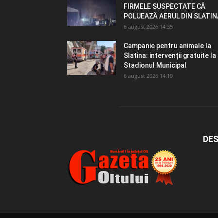
FIRMELE SUSPECTATE CĂ
POLUEAZĂ AERUL DIN SLATIN
6 august 2026 14:35
Campanie pentru animale la
Slatina: intervenții gratuite la
Stadionul Municipal
6 august 2026 14:19
DES