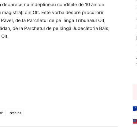
eta deoarece nu îndeplineau condiţiile de 10 ani de
i magistrați din Olt. Este vorba despre procurorii
avel, de la Parchetul de pe lângă Tribunalul Olt,
ădan, de la Parchetul de pe lângă Judecătoria Balș,
 Olt.
or
respins