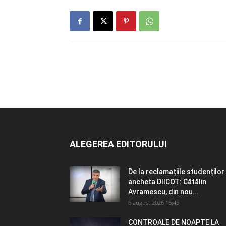
ALEGEREA EDITORULUI
De la reclamațiile studenților 
ancheta DIICOT: Cătălin
Avramescu, din nou...
6 august 2026 16:45
CONTROALE DE NOAPTE LA