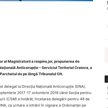
or al Magistraturii a respins,joi, propunerea de
Naţională Anticorupţie – Serviciul Teritorial Craiova, a
archetul de pe lângă Tribunalul Olt.
 delegat la Direcția Națională Anticorupție (DNA),
 septembrie 2017-17 octombrie 2018 când Secţia pentru
urii (CSM) a hotărât, încetarea delegării pentru 48 de
NA, ca urmare a intrării în vigoare a Ordonanţei pe