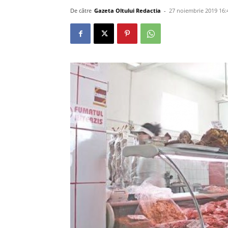
De către
Gazeta Oltului Redactia
-
27 noiembrie 2019 16: