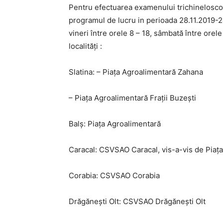
Pentru efectuarea examenului trichinelosco
programul de lucru in perioada 28.11.2019-2
vineri între orele 8 – 18, sâmbată între orel
localităţi :
Slatina: – Piața Agroalimentară Zahana
– Piața Agroalimentară Frații Buzești
Balș: Piața Agroalimentară
Caracal: CSVSAO Caracal, vis-a-vis de Piaț
Corabia: CSVSAO Corabia
Drăgănești Olt: CSVSAO Drăgănești Olt