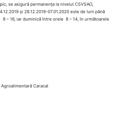
pic, se asigură permanența la nivelul CSVSAO,
4.12.2019 şi 28.12.2019-07.01.2020 este de luni până
e 8 – 16, iar duminică între orele 8 – 14, în următoarele
a Agroalimentară Caracal