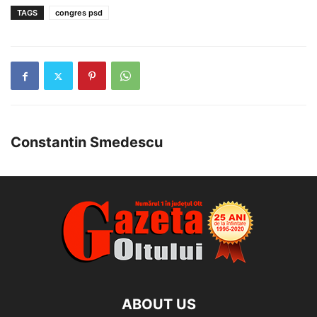
TAGS
congres psd
Constantin Smedescu
ABOUT US