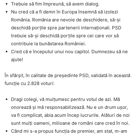
Trebuie să fim împreună, să avem dialog.
Nu cred că a fi demn în Europa însemnă să izolezi
România. România are nevoie de deschidere, să-și
deschidă porțile spre partenerii internaționali. PSD
trebuie să-și deschidă porțile spre cei care vor să
contribuie la bunăstarea României.
Cred că e începutul unui nou capitol. Dumnezeu să ne
ajute!
În sfârşit, în calitate de preşedinte PSD, validată în această
funcţie cu 2.828 voturi:
Dragi colegi, vă mulțumesc pentru votul de azi. Mă
onorează și mă responsabilizează. Nu e un drum ușor,
va fi complicat, abia acum încep lucrurile. Alături de noi
sunt mulți oameni, milioane de români care cred în noi.
Când mi s-a propus funcția de premier, am stat, m-am