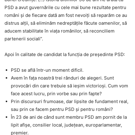
PSD a avut guvernările cu cele mai bune rezultate pentru
români şi de fiecare dată am fost nevoiţi să reparăm ce au
distrus alţii, să eliminăm nedreptăţile făcute oamenilor, să
aducem stabilitate în viaţa românilor, să reconciliem
partenerii sociali”.
Apoi în calitate de candidat la funcţia de preşedinte PSD:
PSD se află într-un moment dificil.
Avem în fața noastră trei rânduri de alegeri. Sunt
provocări din care trebuie să ieșim victorioși. Cum vom
face acest lucru, prin vorbe sau prin fapte?
Prin discursuri frumoase, dar lipsite de fundament real,
sau prin ce facem pentru PSD și pentru români?
În 23 de ani de când sunt membru PSD am pornit de la
lipit afișe, consilier local, județean, europarlamentar,
premier.