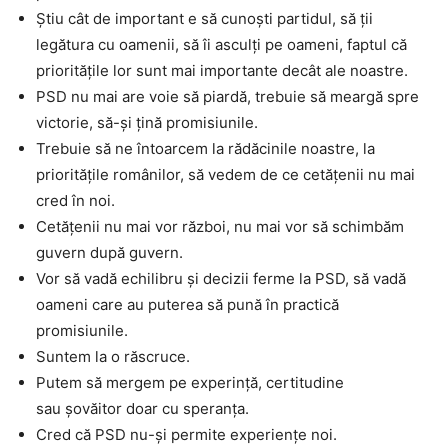
Știu cât de important e să cunoști partidul, să ții
legătura cu oamenii, să îi asculți pe oameni, faptul că
prioritățile lor sunt mai importante decât ale noastre.
PSD nu mai are voie să piardă, trebuie să meargă spre
victorie, să-și țină promisiunile.
Trebuie să ne întoarcem la rădăcinile noastre, la
prioritățile românilor, să vedem de ce cetățenii nu mai
cred în noi.
Cetățenii nu mai vor război, nu mai vor să schimbăm
guvern după guvern.
Vor să vadă echilibru și decizii ferme la PSD, să vadă
oameni care au puterea să pună în practică
promisiunile.
Suntem la o răscruce.
Putem să mergem pe experință, certitudine
sau șovăitor doar cu speranța.
Cred că PSD nu-și permite experiențe noi.