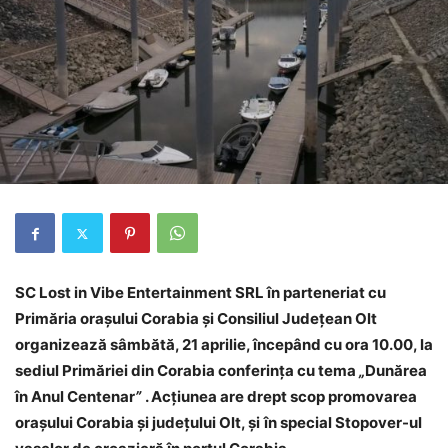
SC Lost in Vibe Entertainment SRL în parteneriat cu
Primăria orașului Corabia și Consiliul Județean Olt
organizează sâmbătă, 21 aprilie, începând cu ora 10.00, la
sediul Primăriei din Corabia conferința cu tema
„
Dunărea
în Anul Centenar
”
. Acțiunea are drept scop promovarea
orașului Corabia și județului Olt, și
în special Stopover-ul