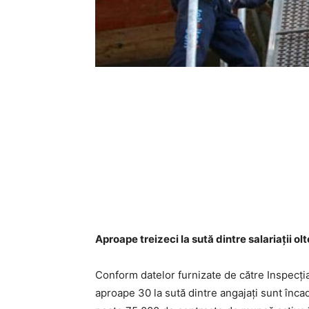
Aproape treizeci la sută dintre salariaţii o
Conform datelor furnizate de către Inspecţia 
aproape 30 la sută dintre angajaţi sunt încad