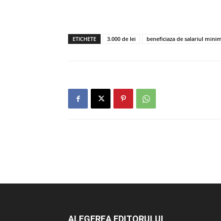
ETICHETE
3.000 de lei
beneficiaza de salariul mini
ALEGEREA EDITORULUI