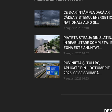
CE S-AR ÎNTÂMPLA DACĂ AR
CĂDEA SISTEMUL ENERGETIC
NAȚIONAL? ALRO ȘI...
7 august 2026 12:40
PIAȚETA STEAUA DIN SLATIN
ÎN REABILITARE COMPLETĂ. Î
ZONĂ ESTE ANUNȚAT...
7 august 2026 09:32
ROVINIETA ȘI TOLLRO,
APLICATE DIN 1 OCTOMBRIE
2026. CE SE SCHIMBĂ...
7 august 2026 09:23
DES