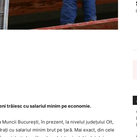
lteni trăiesc cu salariul minim pe economie.
Muncii Bucureşti, în prezent, la nivelul judeţului Olt,
raţi cu salariul minim brut pe ţară. Mai exact, din cele