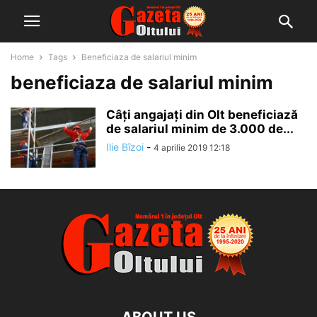
Home
Tags
Beneficiaza de salariul minim
beneficiaza de salariul minim
Câți angajați din Olt beneficiază
de salariul minim de 3.000 de...
Ilie Bîzoi
-
4 aprilie 2019 12:18