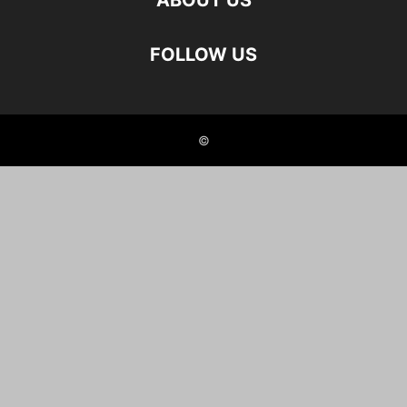
ABOUT US
FOLLOW US
©