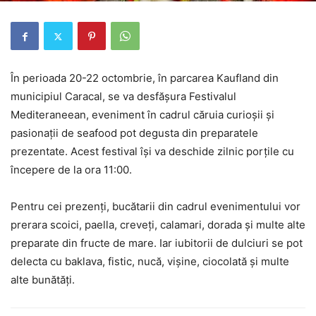
În perioada 20-22 octombrie, în parcarea Kaufland din
municipiul Caracal, se va desfășura Festivalul
Mediteraneean, eveniment în cadrul căruia curioșii și
pasionații de seafood pot degusta din preparatele
prezentate. Acest festival își va deschide zilnic porțile cu
începere de la ora 11:00.
Pentru cei prezenți, bucătarii din cadrul evenimentului vor
prerara scoici, paella, creveți, calamari, dorada și multe alte
preparate din fructe de mare. Iar iubitorii de dulciuri se pot
delecta cu baklava, fistic, nucă, vișine, ciocolată și multe
alte bunătăți.