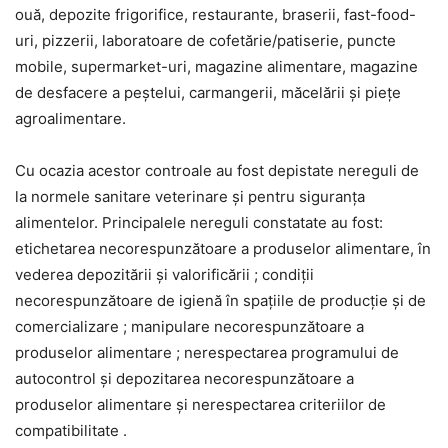
ouă, depozite frigorifice, restaurante, braserii, fast-food-
uri, pizzerii, laboratoare de cofetărie/patiserie, puncte
mobile, supermarket-uri, magazine alimentare, magazine
de desfacere a peştelui, carmangerii, măcelării și pieţe
agroalimentare.
Cu ocazia acestor controale au fost depistate nereguli de
la normele sanitare veterinare şi pentru siguranţa
alimentelor. Principalele nereguli constatate au fost:
etichetarea necorespunzătoare a produselor alimentare, în
vederea depozitării şi valorificării ; condiții
necorespunzătoare de igienă în spațiile de producție şi de
comercializare ; manipulare necorespunzătoare a
produselor alimentare ; nerespectarea programului de
autocontrol și depozitarea necorespunzătoare a
produselor alimentare şi nerespectarea criteriilor de
compatibilitate .