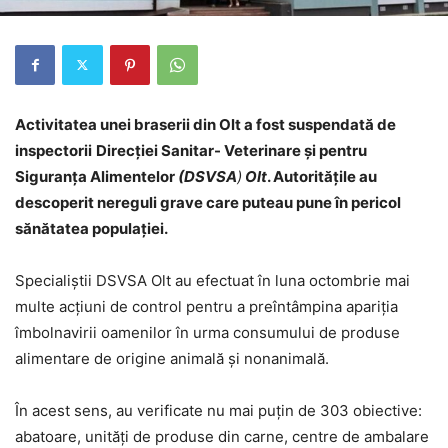
Activitatea unei braserii din Olt a fost suspendată de
inspectorii
Direcției Sanitar- Veterinare și pentru
Siguranța Alimentelor
(DSVSA
)
Olt
. Autoritățile au
descoperit nereguli grave care puteau pune în pericol
sănătatea populaţiei.
Specialiştii DSVSA Olt au efectuat în luna octombrie mai
multe acțiuni de control pentru a preîntâmpina apariția
îmbolnavirii oamenilor în urma consumului de produse
alimentare de origine animală și nonanimală.
În acest sens, au verificate nu mai puțin de 303 obiective:
abatoare, unităţi de produse din carne, centre de ambalare