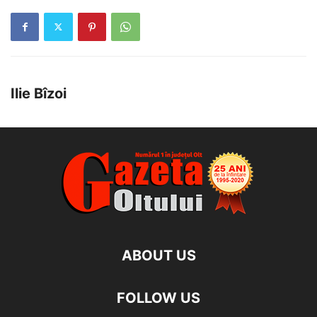
Ilie Bîzoi
ABOUT US
FOLLOW US