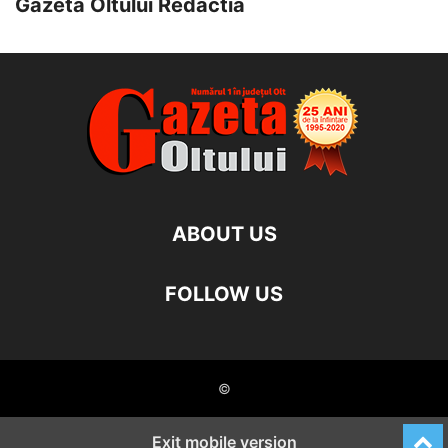
Gazeta Oltului Redactia
ABOUT US
FOLLOW US
©
Exit mobile version