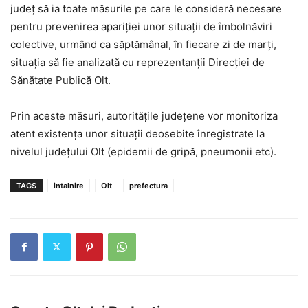
județ să ia toate măsurile pe care le consideră necesare
pentru prevenirea apariției unor situații de îmbolnăviri
colective, urmând ca săptămânal, în fiecare zi de marți,
situația să fie analizată cu reprezentanții Direcției de
Sănătate Publică Olt.
Prin aceste măsuri, autoritățile județene vor monitoriza
atent existența unor situații deosebite înregistrate la
nivelul județului Olt (epidemii de gripă, pneumonii etc).
TAGS
intalnire
Olt
prefectura