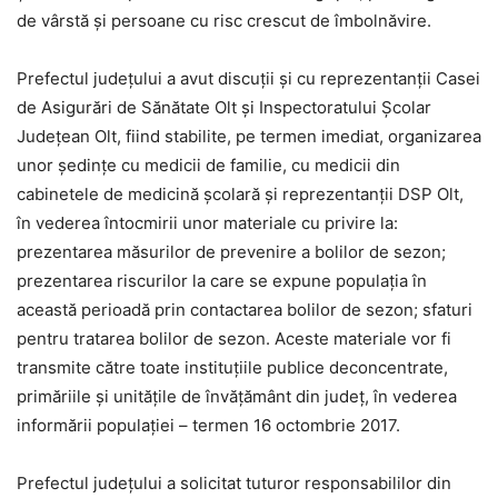
de vârstă și persoane cu risc crescut de îmbolnăvire.
Prefectul județului a avut discuții și cu reprezentanții Casei
de Asigurări de Sănătate Olt și Inspectoratului Școlar
Județean Olt, fiind stabilite, pe termen imediat, organizarea
unor ședințe cu medicii de familie, cu medicii din
cabinetele de medicină școlară și reprezentanții DSP Olt,
în vederea întocmirii unor materiale cu privire la:
prezentarea măsurilor de prevenire a bolilor de sezon;
prezentarea riscurilor la care se expune populația în
această perioadă prin contactarea bolilor de sezon; sfaturi
pentru tratarea bolilor de sezon. Aceste materiale vor fi
transmite către toate instituțiile publice deconcentrate,
primăriile și unitățile de învățământ din județ, în vederea
informării populației – termen 16 octombrie 2017.
Prefectul județului a solicitat tuturor responsabililor din