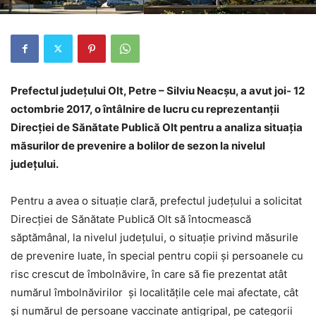
Prefectul județului Olt, Petre – Silviu Neacșu, a avut joi- 12
octombrie 2017, o întâlnire de lucru cu reprezentanții
Direcției de Sănătate Publică Olt pentru a analiza situația
măsurilor de prevenire a bolilor de sezon la nivelul
județului.
Pentru a avea o situație clară, prefectul județului a solicitat
Direcției de Sănătate Publică Olt să întocmească
săptămânal, la nivelul județului, o situație privind măsurile
de prevenire luate, în special pentru copii și persoanele cu
risc crescut de îmbolnăvire, în care să fie prezentat atât
numărul îmbolnăvirilor și localitățile cele mai afectate, cât
și numărul de persoane vaccinate antigripal, pe categorii