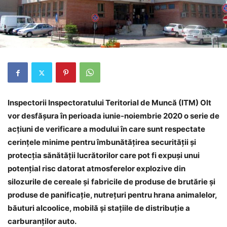
Inspectorii Inspectoratului Teritorial de Muncă (ITM) Olt
vor desfășura în perioada iunie-noiembrie 2020 o serie de
acțiuni de verificare a modului în care sunt respectate
cerinţele minime pentru îmbunătăţirea securităţii şi
protecţia sănătăţii lucrătorilor care pot fi expuşi unui
potenţial risc datorat atmosferelor explozive din
silozurile de cereale şi
fabricile de produse de brutărie și
produse de panificație, nutrețuri pentru hrana animalelor,
băuturi alcoolice, mobilă și stațiile de distribuție a
carburanților auto.