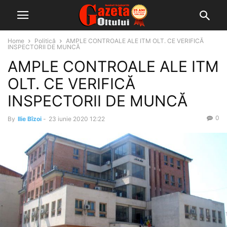
Home
Politică
AMPLE CONTROALE ALE ITM OLT. CE VERIFICĂ
INSPECTORII DE MUNCĂ
AMPLE CONTROALE ALE ITM
OLT. CE VERIFICĂ
INSPECTORII DE MUNCĂ
0
By
Ilie Bîzoi
-
23 iunie 2020 12:22