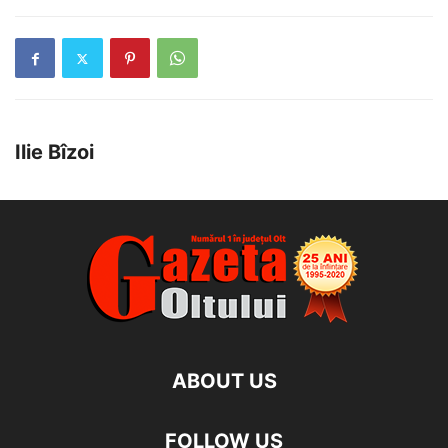
Ilie Bîzoi
ABOUT US
FOLLOW US