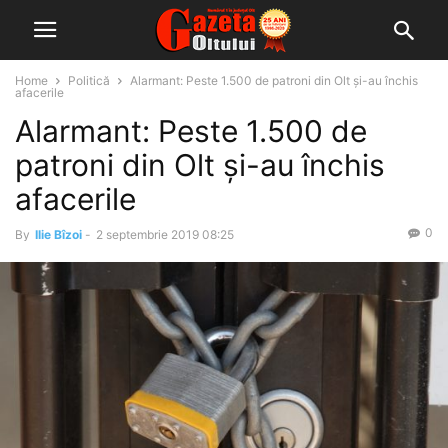
Home
Politică
Alarmant: Peste 1.500 de patroni din Olt și-au închis
afacerile
Alarmant: Peste 1.500 de
patroni din Olt și-au închis
afacerile
0
By
Ilie Bîzoi
-
2 septembrie 2019 08:25