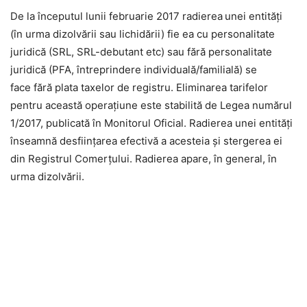
De la începutul lunii februarie 2017 radierea
unei entități
(în urma dizolvării sau lichidării) fie ea cu personalitate
juridică (SRL, SRL-debutant etc) sau fără personalitate
juridică (PFA, întreprindere individuală/familială) se
face fără plata taxelor de registru. Eliminarea tarifelor
pentru această operațiune este stabilită de Legea numărul
1/2017, publicată în Monitorul Oficial. Radierea unei entități
înseamnă desfiinţarea efectivă a acesteia și stergerea ei
din Registrul Comerțului. Radierea apare, în general, în
urma dizolvării.