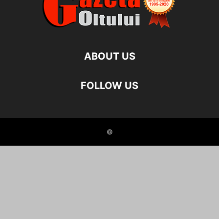
ABOUT US
FOLLOW US
©