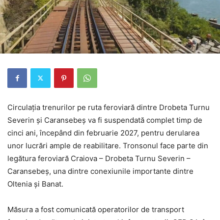
Circulația trenurilor pe ruta feroviară dintre Drobeta Turnu
Severin și Caransebeș va fi suspendată complet timp de
cinci ani, începând din februarie 2027, pentru derularea
unor lucrări ample de reabilitare. Tronsonul face parte din
legătura feroviară Craiova – Drobeta Turnu Severin –
Caransebeș, una dintre conexiunile importante dintre
Oltenia și Banat.
Măsura a fost comunicată operatorilor de transport