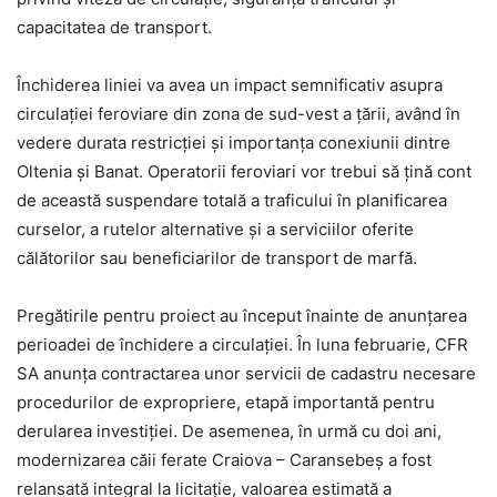
capacitatea de transport.
Închiderea liniei va avea un impact semnificativ asupra
circulației feroviare din zona de sud-vest a țării, având în
vedere durata restricției și importanța conexiunii dintre
Oltenia și Banat. Operatorii feroviari vor trebui să țină cont
de această suspendare totală a traficului în planificarea
curselor, a rutelor alternative și a serviciilor oferite
călătorilor sau beneficiarilor de transport de marfă.
Pregătirile pentru proiect au început înainte de anunțarea
perioadei de închidere a circulației. În luna februarie, CFR
SA anunța contractarea unor servicii de cadastru necesare
procedurilor de expropriere, etapă importantă pentru
derularea investiției. De asemenea, în urmă cu doi ani,
modernizarea căii ferate Craiova – Caransebeș a fost
relansată integral la licitație, valoarea estimată a