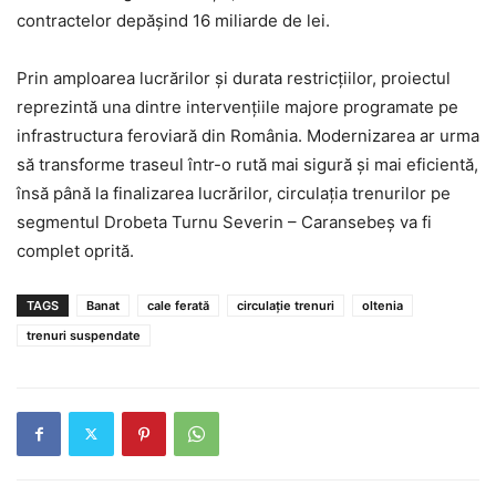
contractelor depășind 16 miliarde de lei.
Prin amploarea lucrărilor și durata restricțiilor, proiectul
reprezintă una dintre intervențiile majore programate pe
infrastructura feroviară din România. Modernizarea ar urma
să transforme traseul într-o rută mai sigură și mai eficientă,
însă până la finalizarea lucrărilor, circulația trenurilor pe
segmentul Drobeta Turnu Severin – Caransebeș va fi
complet oprită.
TAGS
Banat
cale ferată
circulație trenuri
oltenia
trenuri suspendate