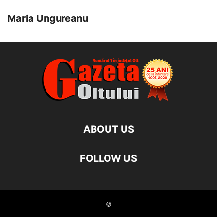
Maria Ungureanu
ABOUT US
FOLLOW US
©