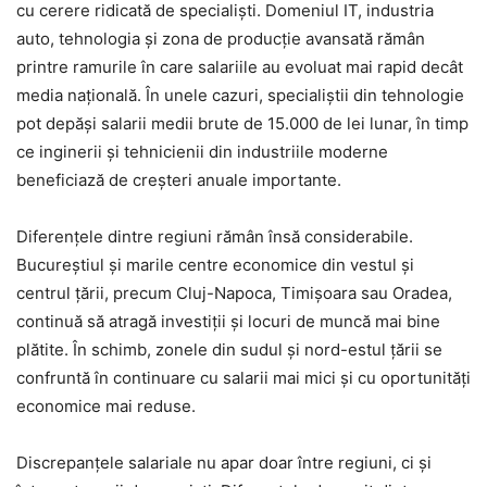
cu cerere ridicată de specialiști. Domeniul IT, industria
auto, tehnologia și zona de producție avansată rămân
printre ramurile în care salariile au evoluat mai rapid decât
media națională. În unele cazuri, specialiștii din tehnologie
pot depăși salarii medii brute de 15.000 de lei lunar, în timp
ce inginerii și tehnicienii din industriile moderne
beneficiază de creșteri anuale importante.
Diferențele dintre regiuni rămân însă considerabile.
Bucureștiul și marile centre economice din vestul și
centrul țării, precum Cluj-Napoca, Timișoara sau Oradea,
continuă să atragă investiții și locuri de muncă mai bine
plătite. În schimb, zonele din sudul și nord-estul țării se
confruntă în continuare cu salarii mai mici și cu oportunități
economice mai reduse.
Discrepanțele salariale nu apar doar între regiuni, ci și