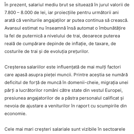
În prezent, salariul mediu brut se situează în jurul valorii de
7.800 – 8.000 de lei, iar proiecțiile pentru următorii ani
arată că veniturile angajaților ar putea continua să crească.
Avansul estimat nu înseamnă însă automat o îmbunătățire
la fel de puternică a nivelului de trai, deoarece puterea
reală de cumpărare depinde de inflație, de taxare, de
costurile de trai și de evoluția prețurilor.
Creșterea salariilor este influențată de mai mulți factori
care apasă asupra pieței muncii. Printre aceștia se numără
deficitul de forță de muncă în domenii-cheie, migrația unei
părți a lucrătorilor români către state din vestul Europei,
presiunea angajatorilor de a păstra personalul calificat și
nevoia de ajustare a veniturilor în raport cu scumpirile din
economie.
Cele mai mari creșteri salariale sunt vizibile în sectoarele