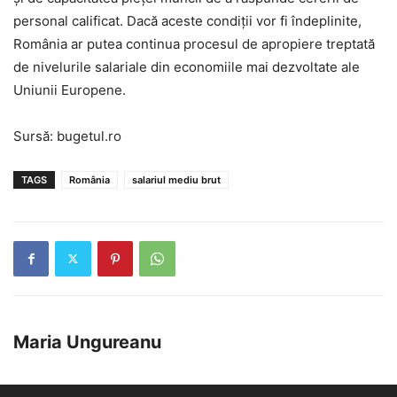
personal calificat. Dacă aceste condiții vor fi îndeplinite,
România ar putea continua procesul de apropiere treptată
de nivelurile salariale din economiile mai dezvoltate ale
Uniunii Europene.
Sursă: bugetul.ro
TAGS
România
salariul mediu brut
Maria Ungureanu