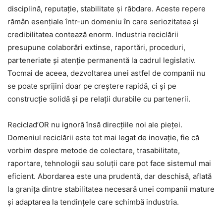
disciplină, reputație, stabilitate și răbdare. Aceste repere
rămân esențiale într-un domeniu în care seriozitatea și
credibilitatea contează enorm. Industria reciclării
presupune colaborări extinse, raportări, proceduri,
parteneriate și atenție permanentă la cadrul legislativ.
Tocmai de aceea, dezvoltarea unei astfel de companii nu
se poate sprijini doar pe creștere rapidă, ci și pe
construcție solidă și pe relații durabile cu partenerii.
Reciclad’OR nu ignoră însă direcțiile noi ale pieței.
Domeniul reciclării este tot mai legat de inovație, fie că
vorbim despre metode de colectare, trasabilitate,
raportare, tehnologii sau soluții care pot face sistemul mai
eficient. Abordarea este una prudentă, dar deschisă, aflată
la granița dintre stabilitatea necesară unei companii mature
și adaptarea la tendințele care schimbă industria.