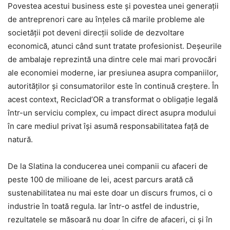
Povestea acestui business este și povestea unei generații
de antreprenori care au înțeles că marile probleme ale
societății pot deveni direcții solide de dezvoltare
economică, atunci când sunt tratate profesionist. Deșeurile
de ambalaje reprezintă una dintre cele mai mari provocări
ale economiei moderne, iar presiunea asupra companiilor,
autorităților și consumatorilor este în continuă creștere. În
acest context, Reciclad’OR a transformat o obligație legală
într-un serviciu complex, cu impact direct asupra modului
în care mediul privat își asumă responsabilitatea față de
natură.
De la Slatina la conducerea unei companii cu afaceri de
peste 100 de milioane de lei, acest parcurs arată că
sustenabilitatea nu mai este doar un discurs frumos, ci o
industrie în toată regula. Iar într-o astfel de industrie,
rezultatele se măsoară nu doar în cifre de afaceri, ci și în