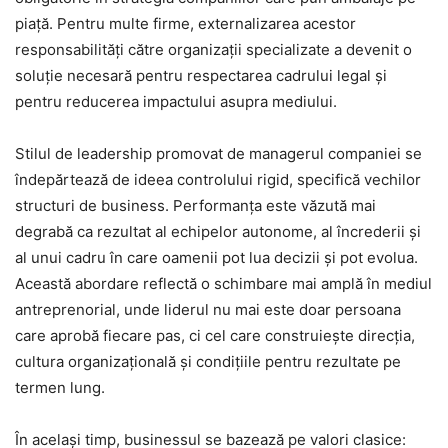
piață. Pentru multe firme, externalizarea acestor
responsabilități către organizații specializate a devenit o
soluție necesară pentru respectarea cadrului legal și
pentru reducerea impactului asupra mediului.
Stilul de leadership promovat de managerul companiei se
îndepărtează de ideea controlului rigid, specifică vechilor
structuri de business. Performanța este văzută mai
degrabă ca rezultat al echipelor autonome, al încrederii și
al unui cadru în care oamenii pot lua decizii și pot evolua.
Această abordare reflectă o schimbare mai amplă în mediul
antreprenorial, unde liderul nu mai este doar persoana
care aprobă fiecare pas, ci cel care construiește direcția,
cultura organizațională și condițiile pentru rezultate pe
termen lung.
În același timp, businessul se bazează pe valori clasice: