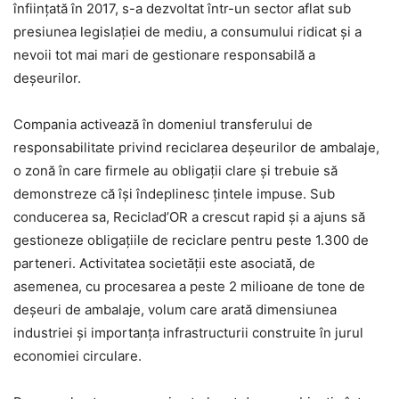
înființată în 2017, s-a dezvoltat într-un sector aflat sub
presiunea legislației de mediu, a consumului ridicat și a
nevoii tot mai mari de gestionare responsabilă a
deșeurilor.
Compania activează în domeniul transferului de
responsabilitate privind reciclarea deșeurilor de ambalaje,
o zonă în care firmele au obligații clare și trebuie să
demonstreze că își îndeplinesc țintele impuse. Sub
conducerea sa, Reciclad’OR a crescut rapid și a ajuns să
gestioneze obligațiile de reciclare pentru peste 1.300 de
parteneri. Activitatea societății este asociată, de
asemenea, cu procesarea a peste 2 milioane de tone de
deșeuri de ambalaje, volum care arată dimensiunea
industriei și importanța infrastructurii construite în jurul
economiei circulare.