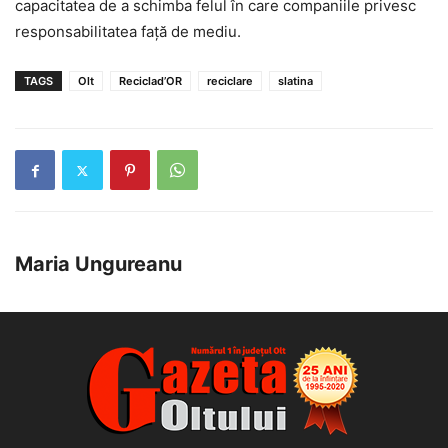
capacitatea de a schimba felul în care companiile privesc
responsabilitatea față de mediu.
TAGS
Olt
Reciclad’OR
reciclare
slatina
Maria Ungureanu